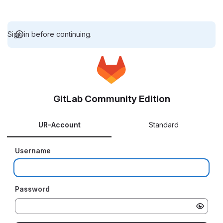
Sign in before continuing.
GitLab Community Edition
UR-Account
Standard
Username
Password