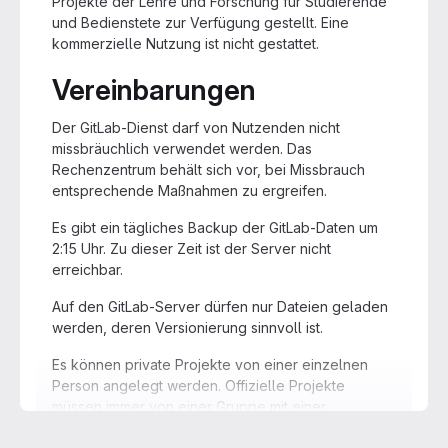
Projekte der Lehre und Forschung für Studierende
und Bedienstete zur Verfügung gestellt. Eine
kommerzielle Nutzung ist nicht gestattet.
Vereinbarungen
Der GitLab-Dienst darf von Nutzenden nicht
missbräuchlich verwendet werden. Das
Rechenzentrum behält sich vor, bei Missbrauch
entsprechende Maßnahmen zu ergreifen.
Es gibt ein tägliches Backup der GitLab-Daten um
2:15 Uhr. Zu dieser Zeit ist der Server nicht
erreichbar.
Auf den GitLab-Server dürfen nur Dateien geladen
werden, deren Versionierung sinnvoll ist.
Es können private Projekte von einer einzelnen
Person angelegt werden. Offizielle Projekte
müssen immer von einer Gruppe mit einer
verantwortlichen Person (Lehrstuhl-,